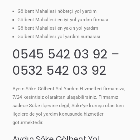
Gölbent Mahallesi nöbetçi yol yardım
Gölbent Mahallesi en iyi yol yardım firması
Gölbent Mahallesi en yakın yol yardım
Gölbent Mahallesi yol yardım numarası
0545 542 03 92 –
0532 542 03 92
Aydın Söke Gölbent Yol Yardım Hizmetleri firmamıza,
7/24 kesintisiz olaraktan ulaşabilirsiniz. Firmamız
sadece Söke ilçesine değil, Söke’ye komşu olan tüm
ilçelere de yol yardım konusunda hizmetler
götürmektedir.
Aydın Söke Gölbent Yol