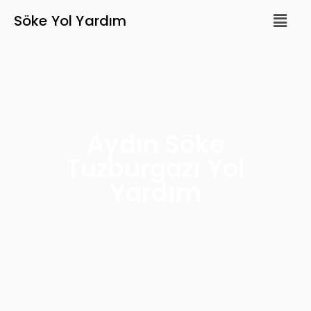
Söke Yol Yardım
Aydın Söke
Tuzburgazı Yol
Yardım